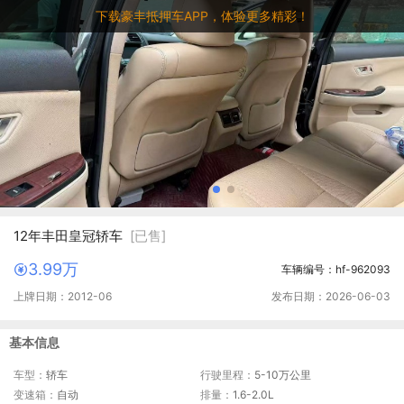
下载豪丰抵押车APP，体验更多精彩！
12年丰田皇冠轿车
[已售]
3.99万
车辆编号：hf-962093
上牌日期：2012-06
发布日期：2026-06-03
基本信息
车型：
轿车
行驶里程：
5-10万公里
变速箱：
自动
排量：
1.6-2.0L