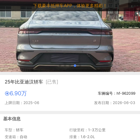
下载豪丰抵押车APP，体验更多精彩！
25年比亚迪汉轿车
[已售]
6.90万
车辆编号：hf-962099
上牌日期：2025-06
发布日期：2026-06-03
基本信息
车型：
轿车
行驶里程：
1-3万公里
变速箱：
自动
排量：
1.6-2.0L