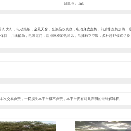
归属地：
山西
行车灯大灯，电动踏板，
全景天窗
，全液晶仪表盘，电动
真皮座椅
，前后排座椅加热、通
道保持，并线辅助，电吸尾门，后排座椅加热通风，后排独立空调，多种越野模式切换
本次交易负责，一切损失本平台概不负责，本平台拥有对此声明的最终解释权。