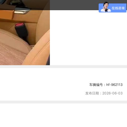
车辆编号：hf-962113
发布日期：2026-06-03