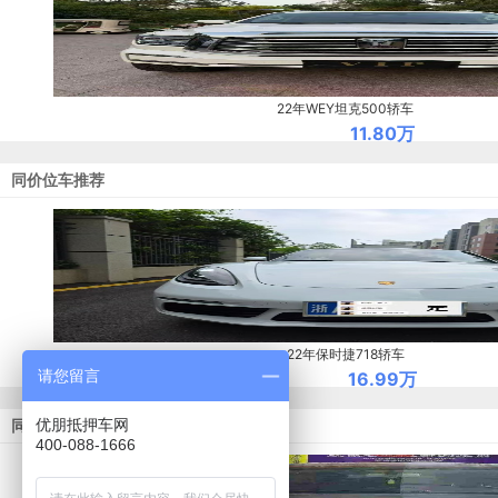
22年WEY坦克500轿车
11.80万
同价位车推荐
22年保时捷718轿车
请您留言
16.99万
同地区车推荐
优朋抵押车网
400-088-1666