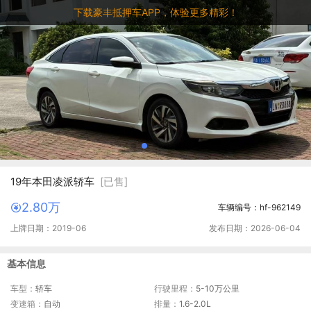
下载豪丰抵押车APP，体验更多精彩！
19年本田凌派轿车
[已售]
2.80万
车辆编号：hf-962149
上牌日期：2019-06
发布日期：2026-06-04
基本信息
车型：
轿车
行驶里程：
5-10万公里
变速箱：
自动
排量：
1.6-2.0L