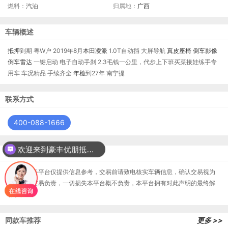
燃料：
汽油
归属地：
广西
车辆概述
抵押
到期 粤W户 2019年8月
本田
凌派
1.0T自动挡 大屏导航
真皮座椅
倒车影像
倒车雷达
一键启动 电子自动手刹 2.3毛钱一公里，代步上下班买菜接娃练手专
用车 车况精品 手续齐全
年检
到27年 南宁提
联系方式
400-088-1666
欢迎来到豪丰优朋抵押车平台？
免责声明
本居间服务平台仅提供信息参考，交易前请致电核实车辆信息，确认交易视为
您对本次交易负责，一切损失本平台概不负责，本平台拥有对此声明的最终解
释权。
同款车推荐
更多 >>