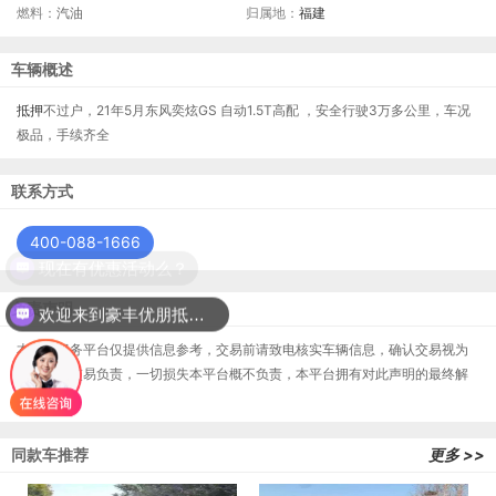
燃料：
汽油
归属地：
福建
车辆概述
抵押
不过户，21年5月东风奕炫GS 自动1.5T高配 ，安全行驶3万多公里，车况
极品，手续齐全
联系方式
400-088-1666
现在有优惠活动么？
免责声明
欢迎来到豪丰优朋抵押车平台？
本居间服务平台仅提供信息参考，交易前请致电核实车辆信息，确认交易视为
您对本次交易负责，一切损失本平台概不负责，本平台拥有对此声明的最终解
释权。
同款车推荐
更多 >>