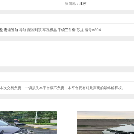
归属地：
江苏
盘
定速巡航
导航 配置到顶 车况极品
手续三件套
苏提 编号A804
本次交易负责，一切损失本平台概不负责，本平台拥有对此声明的最终解释权。