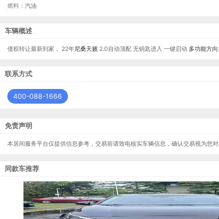
燃料：
汽油
车辆概述
债权转让最新到家， 22年
尼桑天籁
2.0自动顶配 无钥匙进入 一键启动
多功能方向
联系方式
400-088-1666
免责声明
本居间服务平台仅提供信息参考，交易前请致电核实车辆信息，确认交易视为您对
同款车推荐