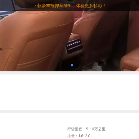
下载豪丰抵押车APP，体验更多精彩！
行驶里程：
5-10万公里
排量：
1.6-2.0L