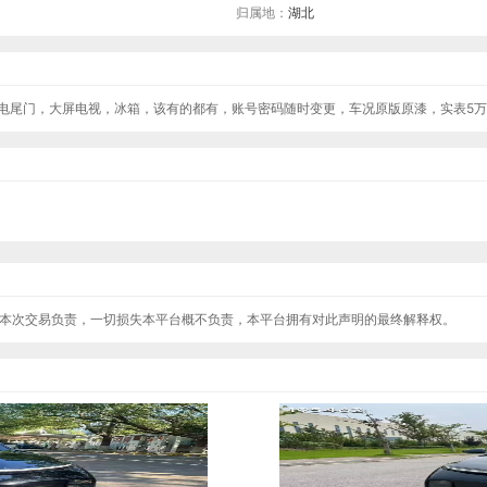
归属地：
湖北
电吸，电尾门，大屏电视，冰箱，该有的都有，账号密码随时变更，车况原版原漆，实表
本次交易负责，一切损失本平台概不负责，本平台拥有对此声明的最终解释权。