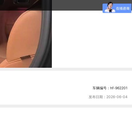
车辆编号：hf-962201
发布日期：2026-06-04