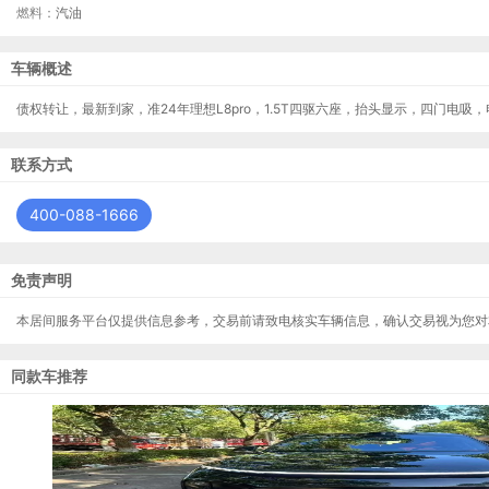
燃料：
汽油
车辆概述
债权转让，最新到家，准24年理想L8pro，1.5T四驱六座，抬头显示，四门
联系方式
400-088-1666
免责声明
本居间服务平台仅提供信息参考，交易前请致电核实车辆信息，确认交易视为您对
同款车推荐