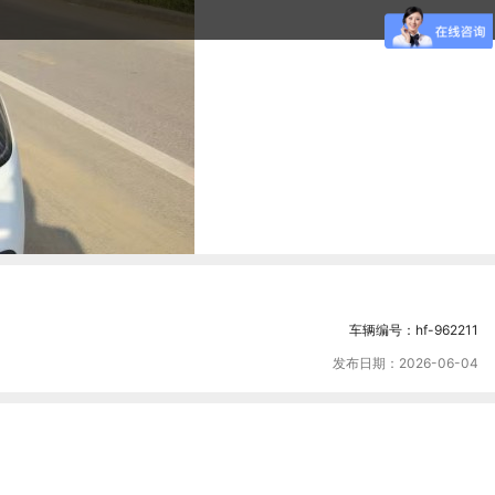
车辆编号：hf-962211
发布日期：2026-06-04