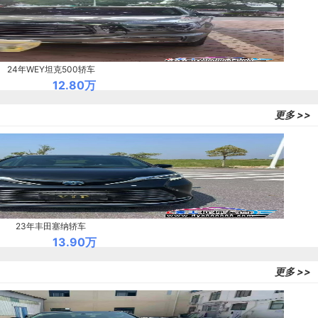
24年WEY坦克500轿车
12.80万
更多 >>
23年丰田塞纳轿车
13.90万
更多 >>