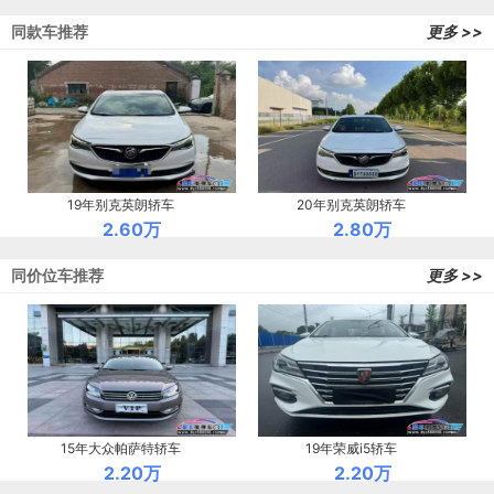
同款车推荐
更多 >>
19年别克英朗轿车
20年别克英朗轿车
2.60万
2.80万
同价位车推荐
更多 >>
15年大众帕萨特轿车
19年荣威i5轿车
2.20万
2.20万