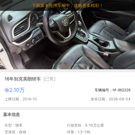
下载豪丰抵押车APP，体验更多精彩！
16年别克英朗轿车
[已售]
2.10万
车辆编号：hf-962226
上牌日期：2016-10
发布日期：2026-06-04
基本信息
车型：
轿车
行驶里程：
5-10万公里
变速箱：
自动
排量：
1.3-1.6L