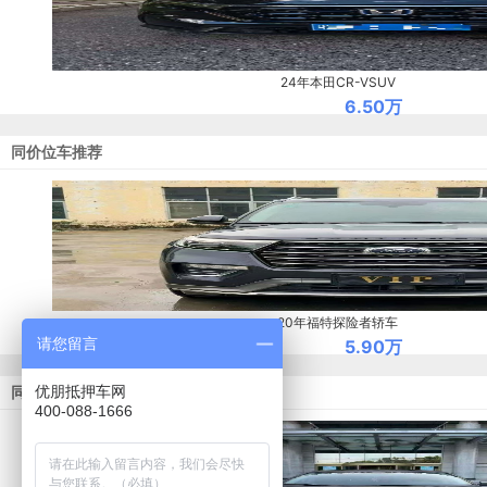
24年本田CR-VSUV
6.50万
同价位车推荐
20年福特探险者轿车
请您留言
5.90万
同地区车推荐
优朋抵押车网
400-088-1666