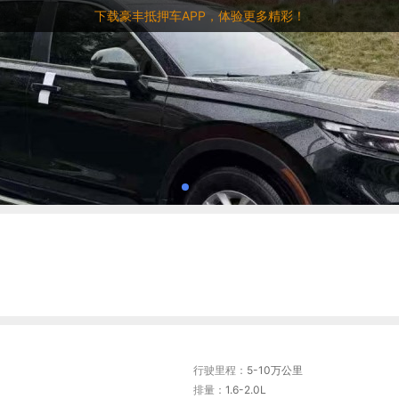
下载豪丰抵押车APP，体验更多精彩！
行驶里程：
5-10万公里
排量：
1.6-2.0L