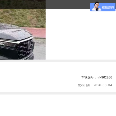
车辆编号：hf-962266
发布日期：2026-06-04