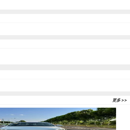
更多 >>