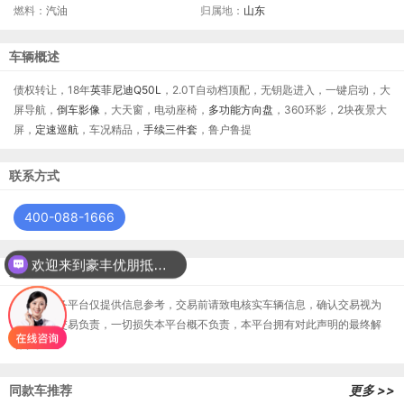
燃料：
汽油
归属地：
山东
车辆概述
债权转让，18年
英菲尼迪
Q50L
，2.0T自动档顶配，无钥匙进入，一键启动，大
屏导航，
倒车影像
，大天窗，电动座椅，
多功能方向盘
，360环影，2块夜景大
屏，
定速巡航
，车况精品，
手续三件套
，鲁户鲁提
联系方式
400-088-1666
欢迎来到豪丰优朋抵押车平台？
免责声明
本居间服务平台仅提供信息参考，交易前请致电核实车辆信息，确认交易视为
您对本次交易负责，一切损失本平台概不负责，本平台拥有对此声明的最终解
释权。
同款车推荐
更多 >>