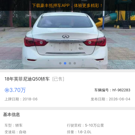
下载豪丰抵押车APP，体验更多精彩！
18年英菲尼迪Q50轿车
[已售]
3.70万
车辆编号：hf-962283
上牌日期：2018-06
发布日期：2026-06-04
基本信息
车型：
轿车
行驶里程：
5-10万公里
变速箱：
自动
排量：
1.6-2.0L