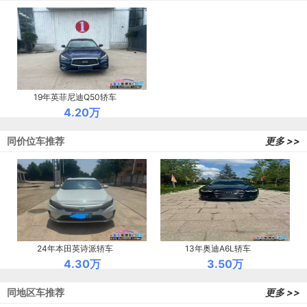
19年英菲尼迪Q50轿车
4.20万
同价位车推荐
更多 >>
24年本田英诗派轿车
13年奥迪A6L轿车
4.30万
3.50万
同地区车推荐
更多 >>