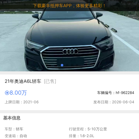
下载豪丰抵押车APP，体验更多精彩！
21年奥迪A6L轿车
[已售]
8.00万
车辆编号：hf-962284
上牌日期：2021-06
发布日期：2026-06-04
基本信息
车型：
轿车
行驶里程：
5-10万公里
变速箱：
自动
排量：
1.6-2.0L