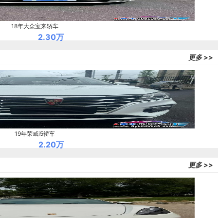
18年大众宝来轿车
2.30万
更多 >>
19年荣威i5轿车
2.20万
更多 >>