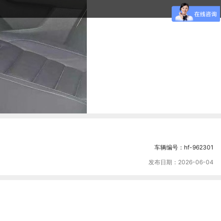
车辆编号：hf-962301
发布日期：2026-06-04