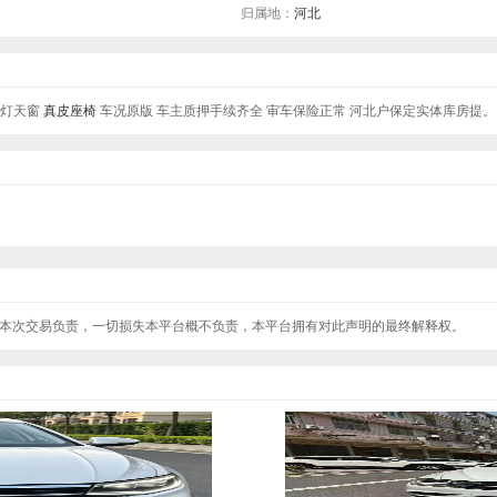
归属地：
河北
大灯天窗
真皮座椅
车况原版 车主质押手续齐全 审车保险正常 河北户保定实体库房提。
本次交易负责，一切损失本平台概不负责，本平台拥有对此声明的最终解释权。