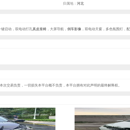
归属地：
河北
一键启动，双电动打孔
真皮座椅
，大屏导航，
倒车影像
，双电动天窗，多色氛围灯，配
本次交易负责，一切损失本平台概不负责，本平台拥有对此声明的最终解释权。