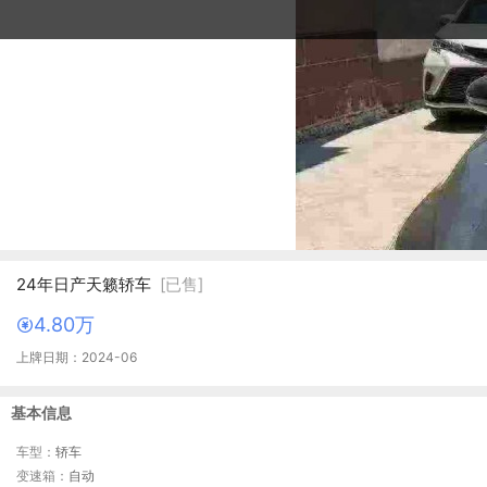
24年日产天籁轿车
[已售]
4.80万
上牌日期：2024-06
基本信息
车型：
轿车
变速箱：
自动