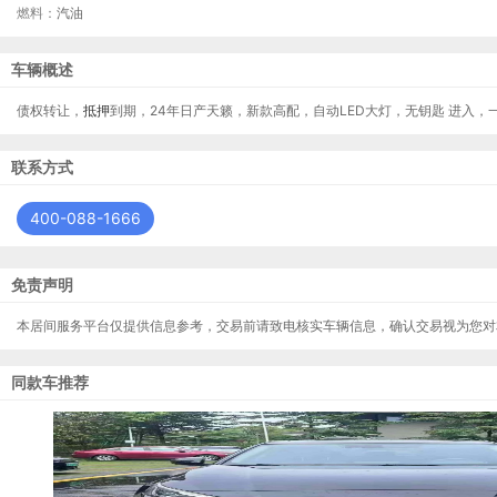
燃料：
汽油
车辆概述
债权转让，
抵押
到期，24年日产天籁，新款高配，自动LED大灯，无钥匙 进入，
联系方式
400-088-1666
免责声明
本居间服务平台仅提供信息参考，交易前请致电核实车辆信息，确认交易视为您对
同款车推荐