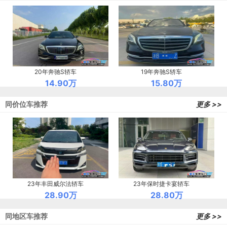
20年奔驰S轿车
19年奔驰S轿车
14.90万
15.80万
同价位车推荐
更多 >>
23年丰田威尔法轿车
23年保时捷卡宴轿车
28.90万
28.80万
同地区车推荐
更多 >>