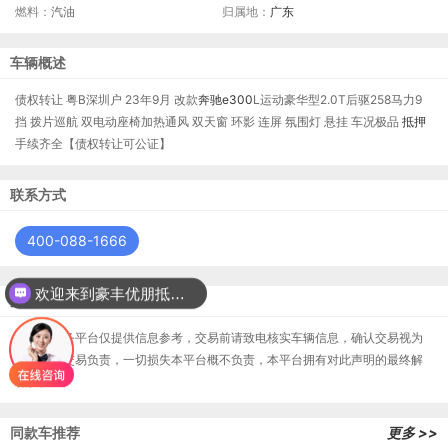
燃料：
汽油
归属地：
广东
车辆概述
债权转让 粤B深圳户 23年9月 改款
奔驰
e300
L运动豪华型2.0T后驱258马力9
挡 拨片巡航 双电动座椅加热通风 双天窗 环影 连屏 氛围灯 悬挂 车况极品
抵押
手续齐全【债权转让可公证】
联系方式
400-088-1666
欢迎来到豪丰优朋抵押车平台？
免责声明
本居间服务平台仅提供信息参考，交易前请致电核实车辆信息，确认交易视为
您对本次交易负责，一切损失本平台概不负责，本平台拥有对此声明的最终解
释权。
同款车推荐
更多 >>