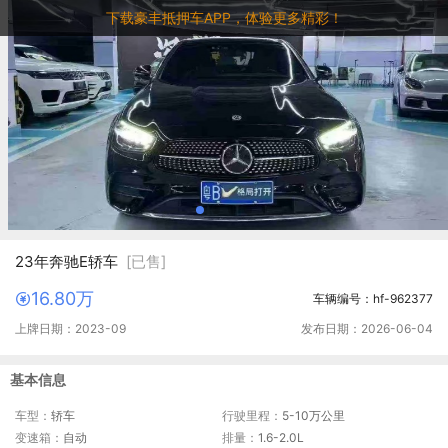
下载豪丰抵押车APP，体验更多精彩！
23年奔驰E轿车
[已售]
16.80万
车辆编号：hf-962377
上牌日期：2023-09
发布日期：2026-06-04
基本信息
车型：
轿车
行驶里程：
5-10万公里
变速箱：
自动
排量：
1.6-2.0L