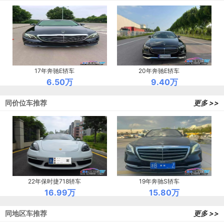
17年奔驰E轿车
20年奔驰E轿车
6.50万
9.40万
同价位车推荐
更多 >>
22年保时捷718轿车
19年奔驰S轿车
16.99万
15.80万
同地区车推荐
更多 >>