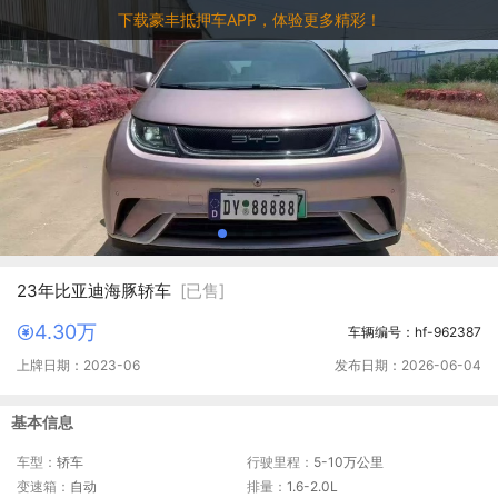
下载豪丰抵押车APP，体验更多精彩！
23年比亚迪海豚轿车
[已售]
4.30万
车辆编号：hf-962387
上牌日期：2023-06
发布日期：2026-06-04
基本信息
车型：
轿车
行驶里程：
5-10万公里
变速箱：
自动
排量：
1.6-2.0L