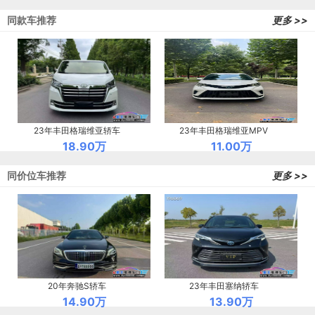
同款车推荐
更多 >>
23年丰田格瑞维亚轿车
23年丰田格瑞维亚MPV
18.90万
11.00万
同价位车推荐
更多 >>
20年奔驰S轿车
23年丰田塞纳轿车
14.90万
13.90万