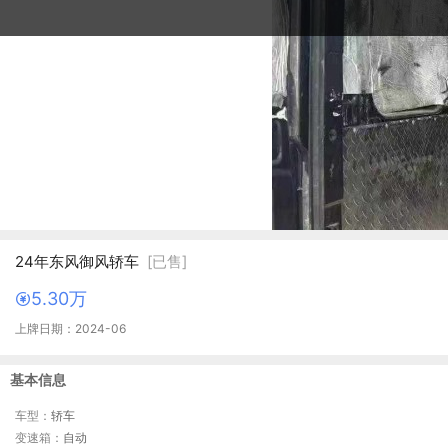
24年东风御风轿车
[已售]
5.30万
上牌日期：2024-06
基本信息
车型：
轿车
变速箱：
自动