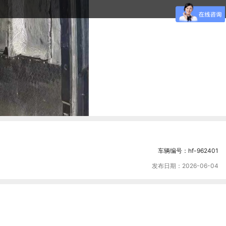
车辆编号：hf-962401
发布日期：2026-06-04