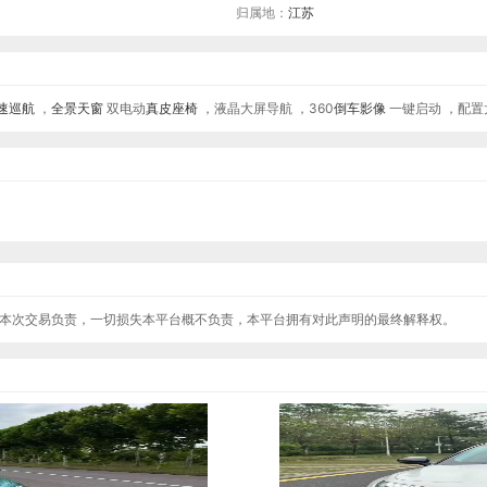
归属地：
江苏
速巡航
，
全景天窗
双电动
真皮座椅
，液晶大屏导航 ，360
倒车影像
一键启动 ，配置
本次交易负责，一切损失本平台概不负责，本平台拥有对此声明的最终解释权。