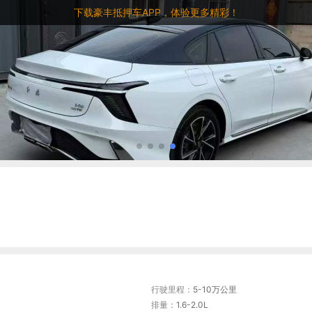
下载豪丰抵押车APP，体验更多精彩！
行驶里程：
5-10万公里
排量：
1.6-2.0L