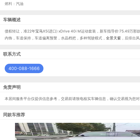
燃料：
汽油
车辆概述
债权转让，准22年
宝马
X5(进口) xDrive 40i M运动套装，新车指导价:75
内饰，车道保持，车道偏离预警，水晶档把，多种驾驶模式，
全景天窗
，后排出风
联系方式
400-088-1666
免责声明
本居间服务平台仅提供信息参考，交易前请致电核实车辆信息，确认交易视为您对
同款车推荐