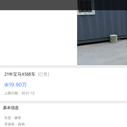
21年宝马X5轿车
[已售]
19.90万
上牌日期：2021-12
基本信息
车型：
轿车
变速箱：
自动