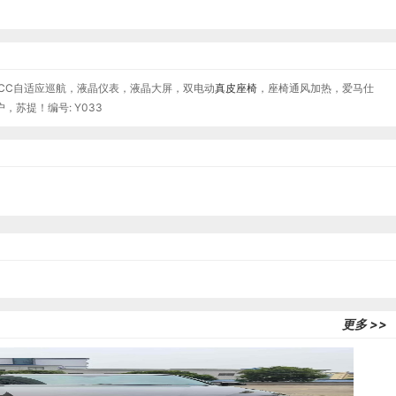
ACC自适应巡航，液晶仪表，液晶大屏，双电动
真皮座椅
，座椅通风加热，爱马仕
苏提！编号: Y033
更多 >>