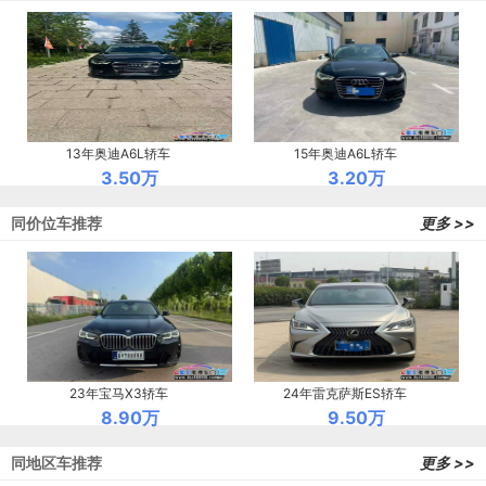
13年奥迪A6L轿车
15年奥迪A6L轿车
3.50万
3.20万
同价位车推荐
更多 >>
23年宝马X3轿车
24年雷克萨斯ES轿车
8.90万
9.50万
同地区车推荐
更多 >>