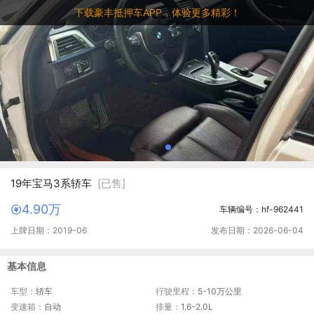
下载豪丰抵押车APP，体验更多精彩！
19年宝马3系轿车
[已售]
4.90万
车辆编号：hf-962441
上牌日期：2019-06
发布日期：2026-06-04
基本信息
车型：
轿车
行驶里程：
5-10万公里
变速箱：
自动
排量：
1.6-2.0L