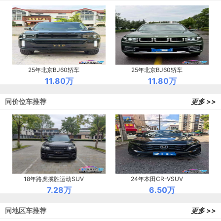
25年北京BJ60轿车
25年北京BJ60轿车
11.80万
11.80万
同价位车推荐
更多 >>
18年路虎揽胜运动SUV
24年本田CR-VSUV
7.28万
6.50万
同地区车推荐
更多 >>