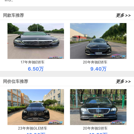
同款车推荐
更多 >>
17年奔驰E轿车
20年奔驰E轿车
6.50万
9.40万
同价位车推荐
更多 >>
23年奔驰GLE轿车
20年奔驰S轿车