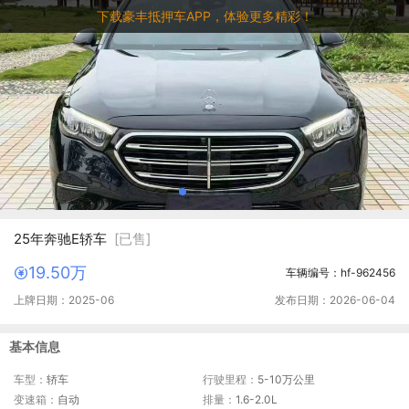
下载豪丰抵押车APP，体验更多精彩！
25年奔驰E轿车
[已售]
19.50万
车辆编号：hf-962456
上牌日期：2025-06
发布日期：2026-06-04
基本信息
车型：
轿车
行驶里程：
5-10万公里
变速箱：
自动
排量：
1.6-2.0L