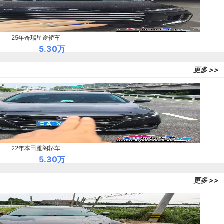
25年奇瑞星途轿车
5.30万
更多 >>
22年本田雅阁轿车
5.30万
更多 >>