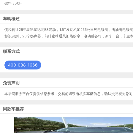
燃料：
汽油
车辆概述
债权转让
26年星途星纪元ES混动，1.5T发动机加255公里纯电续航，满油满电
标识识别，23个扬声器，前排座椅通风加热按摩，电动后备箱，新车一台，车主本人
联系方式
400-088-1666
免责声明
本居间服务平台仅提供信息参考，交易前请致电核实车辆信息，确认交易视为您对
同款车推荐