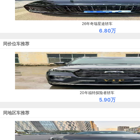
26年奇瑞星途轿车
6.80万
同价位车推荐
20年福特探险者轿车
5.90万
同地区车推荐