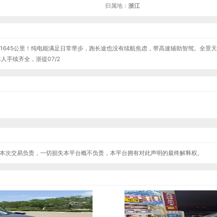
归属地：
浙江
续航1645公里！纯电能满足日常带步，跑长途也没有续航焦虑，带高速辅助智驾。全景
手续齐全，浙提07/2
本次交易负责，一切损失本平台概不负责，本平台拥有对此声明的最终解释权。