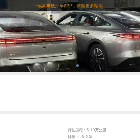
下载豪丰抵押车APP，体验更多精彩！
行驶里程：
5-10万公里
排量：
1.6-2.0L