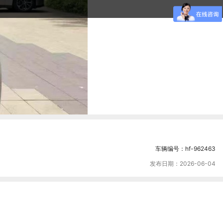
车辆编号：hf-962463
发布日期：2026-06-04