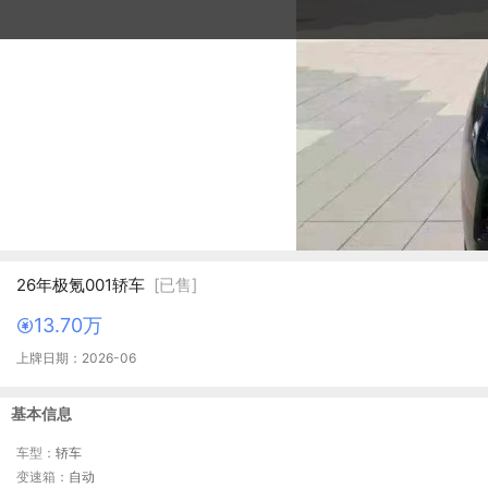
26年极氪001轿车
[已售]
13.70万
上牌日期：2026-06
基本信息
车型：
轿车
变速箱：
自动