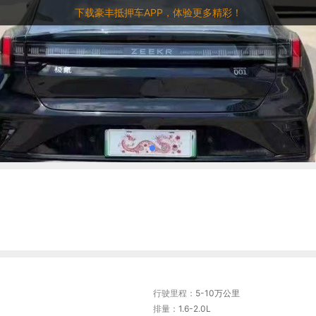
下载豪丰抵押车APP，体验更多精彩！
行驶里程：
5-10万公里
排量：
1.6-2.0L