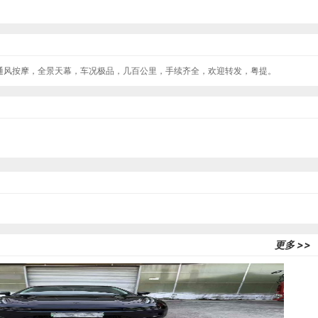
通风按摩，全景天幕，车况极品，几百公里，手续齐全，欢迎转发，粤提。
更多 >>