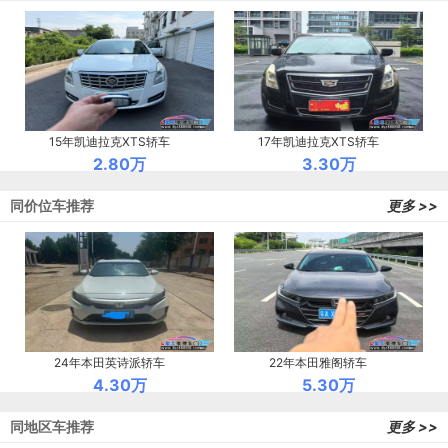
15年凯迪拉克XTS轿车
17年凯迪拉克XTS轿车
2.80万
3.30万
同价位车推荐
更多 >>
24年本田英诗派轿车
22年本田雅阁轿车
4.30万
5.30万
同地区车推荐
更多 >>