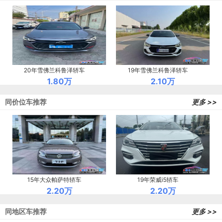
20年雪佛兰科鲁泽轿车
19年雪佛兰科鲁泽轿车
1.80万
2.10万
同价位车推荐
更多 >>
15年大众帕萨特轿车
19年荣威i5轿车
2.20万
2.20万
同地区车推荐
更多 >>