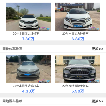
20年本田艾力绅轿车
20年本田艾力绅轿车
7.30万
6.80万
同价位车推荐
更多 >>
24年本田英诗派轿车
20年福特探险者轿车
4.30万
5.90万
同地区车推荐
更多 >>