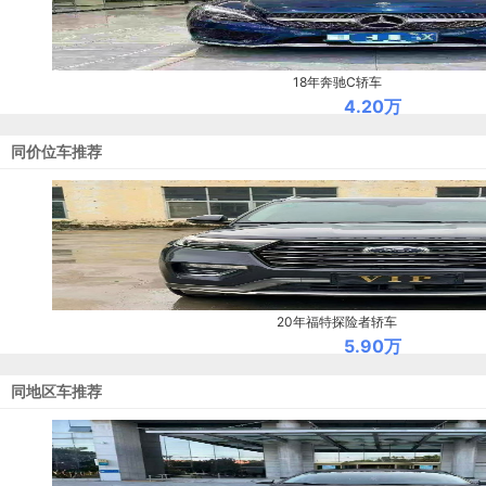
18年奔驰C轿车
4.20万
同价位车推荐
20年福特探险者轿车
5.90万
同地区车推荐