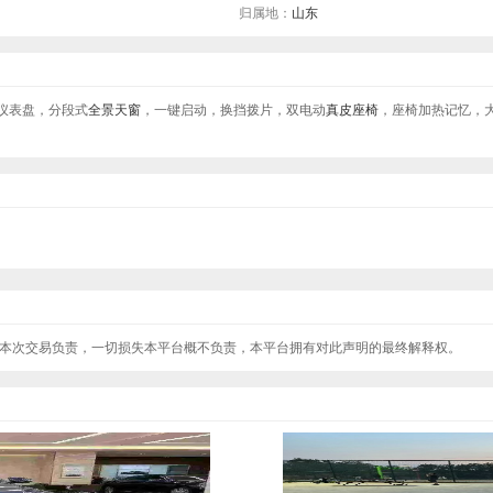
归属地：
山东
晶仪表盘，分段式
全景天窗
，一键启动，换挡拨片，双电动
真皮座椅
，座椅加热记忆，
本次交易负责，一切损失本平台概不负责，本平台拥有对此声明的最终解释权。