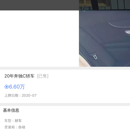
20年奔驰C轿车
[已售]
6.60万
上牌日期：2020-07
基本信息
车型：
轿车
变速箱：
自动