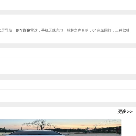
大屏导航，
倒车影像
雷达，手机无线充电，柏林之声音响，64色氛围灯，三种驾驶
更多 >>