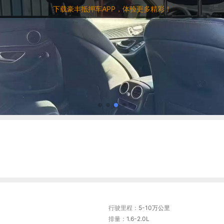
下载豪丰抵押车APP，体验更多精彩！
行驶里程：
5-10万公里
排量：
1.6-2.0L