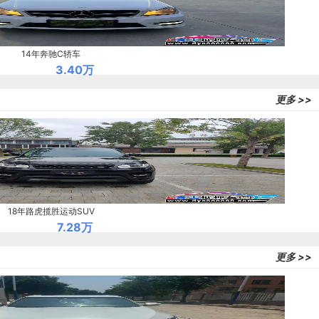
14年奔驰C轿车
3.40万
更多 >>
18年路虎揽胜运动SUV
7.28万
更多 >>