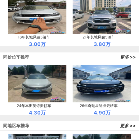
16年长城风骏5轿车
21年长城风骏5轿车
3.00万
3.80万
同价位车推荐
更多 >>
24年本田英诗派轿车
26年奇瑞星途凌云轿车
4.30万
4.90万
同地区车推荐
更多 >>