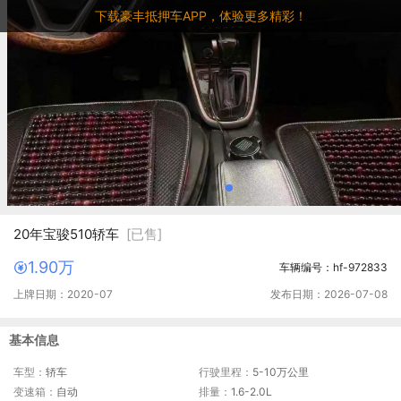
下载豪丰抵押车APP，体验更多精彩！
20年宝骏510轿车
[已售]
1.90万
车辆编号：hf-972833
上牌日期：2020-07
发布日期：2026-07-08
基本信息
车型：
轿车
行驶里程：
5-10万公里
变速箱：
自动
排量：
1.6-2.0L