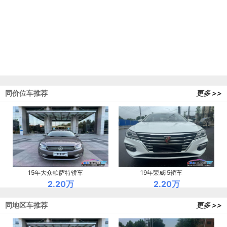
同价位车推荐
更多 >>
15年大众帕萨特轿车
19年荣威i5轿车
2.20万
2.20万
同地区车推荐
更多 >>