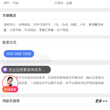
燃料：
汽油
归属地：
山东
车辆概述
债权转让、全网最低、20年宝骏510，1.5L，自动，标配，小车，
多功能方向
盘
，大屏导航，车况精品，
手续三件套
，吉户鄂提。
联系方式
400-088-1666
欢迎来到豪丰优朋抵押车平台？
免责声明
您这边想要咨询买车还是回收
本居间服务平台仅提供信息参考，交易前请致电核实车辆信息，确认交易视为
您对本次交易负责，一切损失本平台概不负责，本平台拥有对此声明的最终解
释权。
同款车推荐
更多 >>