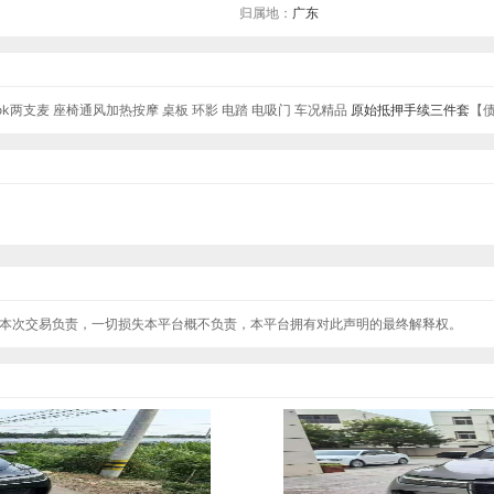
归属地：
广东
拉ok两支麦 座椅通风加热按摩 桌板 环影 电踏 电吸门 车况精品
原始抵押
手续三件套
【
本次交易负责，一切损失本平台概不负责，本平台拥有对此声明的最终解释权。