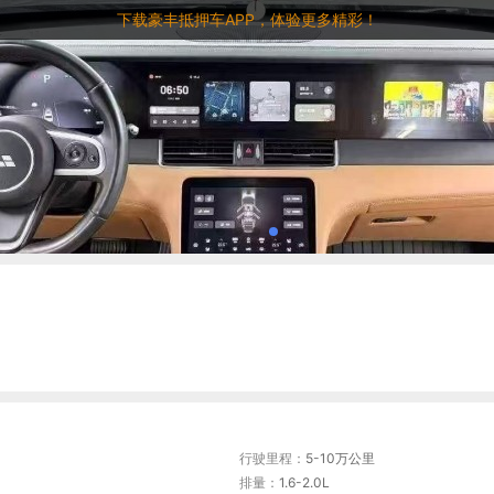
下载豪丰抵押车APP，体验更多精彩！
行驶里程：
5-10万公里
排量：
1.6-2.0L