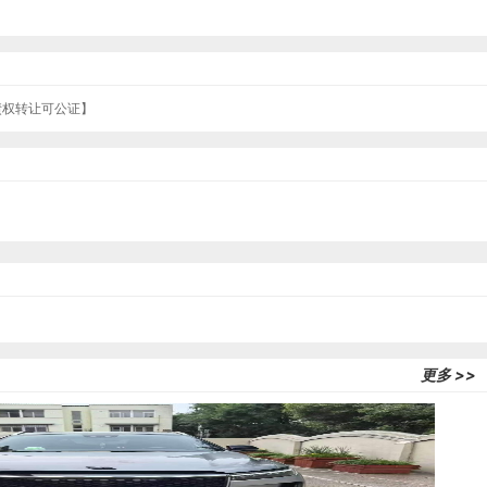
债权转让可公证】
更多 >>