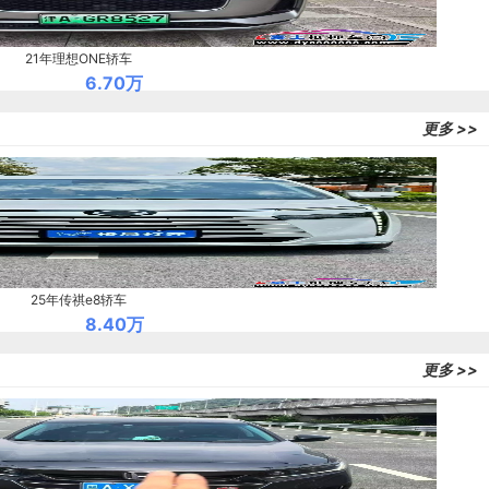
21年理想ONE轿车
6.70万
更多 >>
25年传祺e8轿车
8.40万
更多 >>