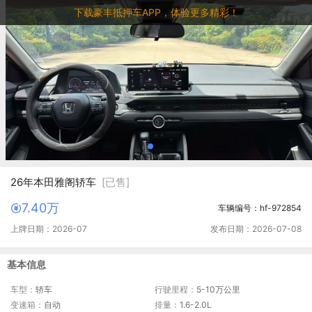
下载豪丰抵押车APP，体验更多精彩！
26年本田雅阁轿车
[已售]
7.40万
车辆编号：hf-972854
上牌日期：2026-07
发布日期：2026-07-08
基本信息
车型：
轿车
行驶里程：
5-10万公里
变速箱：
自动
排量：
1.6-2.0L