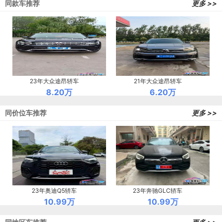
同款车推荐
更多 >>
23年大众途昂轿车
21年大众途昂轿车
8.20万
6.20万
同价位车推荐
更多 >>
23年奥迪Q5轿车
23年奔驰GLC轿车
10.99万
10.99万