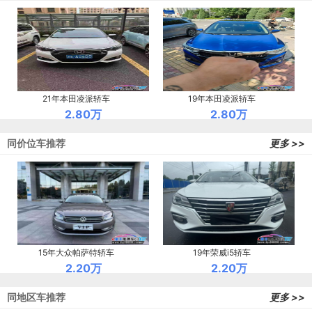
21年本田凌派轿车
19年本田凌派轿车
2.80万
2.80万
同价位车推荐
更多 >>
15年大众帕萨特轿车
19年荣威i5轿车
2.20万
2.20万
同地区车推荐
更多 >>