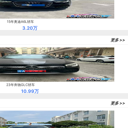
15年奥迪A6L轿车
3.20万
更多 >>
23年奔驰GLC轿车
10.99万
更多 >>