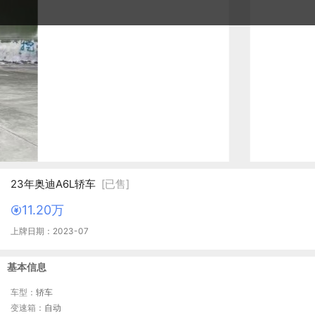
23年奥迪A6L轿车
[已售]
11.20万
上牌日期：2023-07
基本信息
车型：
轿车
变速箱：
自动