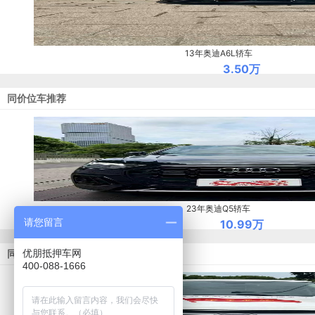
13年奥迪A6L轿车
3.50万
同价位车推荐
23年奥迪Q5轿车
请您留言
10.99万
同地区车推荐
优朋抵押车网
400-088-1666