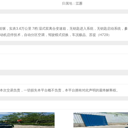
归属地：
江苏
0T前置前驱，实表3.6万公里 7档 湿式双离合变速箱，无钥匙进入系统，无钥匙启动系统，
多
，发动机启停技术，自动分区空调，驾驶模式切换，车况极品、苏提（H729）
本次交易负责，一切损失本平台概不负责，本平台拥有对此声明的最终解释权。