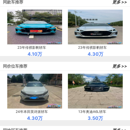
同款车推荐
更多 >>
23年传祺影豹轿车
23年传祺影豹轿车
4.10万
4.30万
同价位车推荐
更多 >>
24年本田英诗派轿车
13年奥迪A6L轿车
4.30万
3.50万