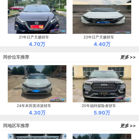
21年日产天籁轿车
23年日产天籁轿车
4.70万
4.40万
同价位车推荐
更多 >>
24年本田英诗派轿车
20年福特探险者轿车
4.30万
5.90万
同地区车推荐
更多 >>