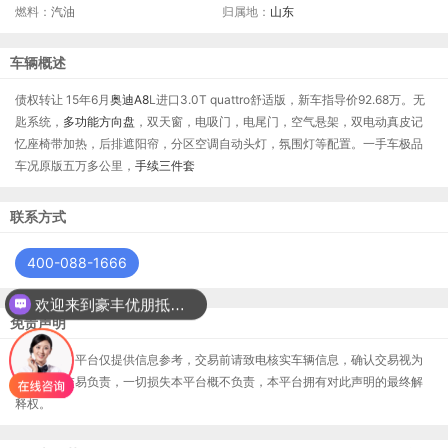
燃料：
汽油
归属地：
山东
车辆概述
债权转让 15年6月
奥迪A8
L进口3.0T quattro舒适版，新车指导价92.68万。无
匙系统，
多功能方向盘
，双天窗，电吸门，电尾门，空气悬架，双电动真皮记
忆座椅带加热，后排遮阳帘，分区空调自动头灯，氛围灯等配置。一手车极品
车况原版五万多公里，
手续三件套
联系方式
400-088-1666
欢迎来到豪丰优朋抵押车平台？
免责声明
本居间服务平台仅提供信息参考，交易前请致电核实车辆信息，确认交易视为
您对本次交易负责，一切损失本平台概不负责，本平台拥有对此声明的最终解
释权。