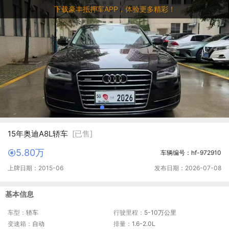
下载豪丰抵押车APP，体验更多精彩！
15年奥迪A8L轿车
[已售]
5.80万
车辆编号：hf-972910
上牌日期：2015-06
发布日期：2026-07-08
基本信息
车型：
轿车
行驶里程：
5-10万公里
变速箱：
自动
排量：
1.6-2.0L