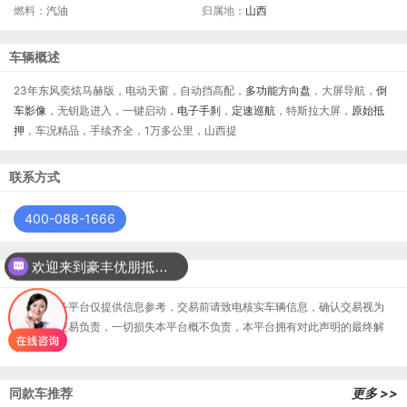
燃料：
汽油
归属地：
山西
车辆概述
23年东风奕炫马赫版，电动天窗，自动挡高配，
多功能方向盘
，大屏导航，
倒
车影像
，无钥匙进入，一键启动，
电子手刹
，
定速巡航
，特斯拉大屏，
原始抵
押
，车况精品，手续齐全，1万多公里，山西提
联系方式
400-088-1666
欢迎来到豪丰优朋抵押车平台？
免责声明
本居间服务平台仅提供信息参考，交易前请致电核实车辆信息，确认交易视为
您对本次交易负责，一切损失本平台概不负责，本平台拥有对此声明的最终解
释权。
同款车推荐
更多 >>