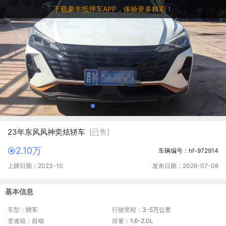
下载豪丰抵押车APP，体验更多精彩！
23年东风风神奕炫轿车
[已售]
2.10万
车辆编号：hf-972914
上牌日期：2023-10
发布日期：2026-07-08
基本信息
车型：
轿车
行驶里程：
3-5万公里
变速箱：
自动
排量：
1.6-2.0L