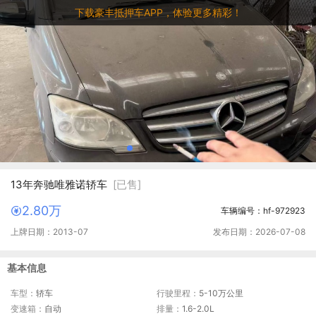
下载豪丰抵押车APP，体验更多精彩！
13年奔驰唯雅诺轿车
[已售]
2.80万
车辆编号：hf-972923
上牌日期：2013-07
发布日期：2026-07-08
基本信息
车型：
轿车
行驶里程：
5-10万公里
变速箱：
自动
排量：
1.6-2.0L