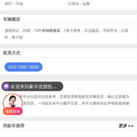
燃料：
汽油
归属地：
山东
车辆概述
债权转让，到期，13年
奔驰
唯雅诺
，7座大商务，车况极品，手续齐全，白菜
价，鲁户提
联系方式
400-088-1666
免责声明
欢迎来到豪丰优朋抵押车平台？
本居间服务平台仅提供信息参考，交易前请致电核实车辆信息，确认交易视为
您对本次交易负责，一切损失本平台概不负责，本平台拥有对此声明的最终解
释权。
同款车推荐
更多 >>