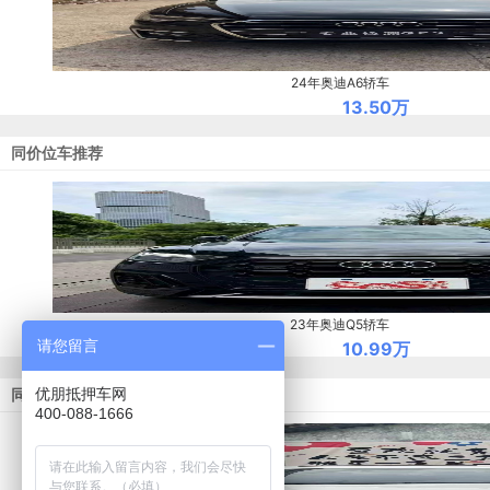
24年奥迪A6轿车
13.50万
同价位车推荐
23年奥迪Q5轿车
请您留言
10.99万
同地区车推荐
优朋抵押车网
400-088-1666