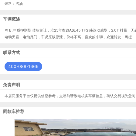
燃料：
汽油
车辆概述
粤 E 户 质押到期 债权转让，准25年
奥迪A6
L45 TFSI臻选动感型，2.0T 排量
电动天窗，电动尾门，车况原版原漆，价格不高，喜欢的来聊，欢迎转发，粤提
联系方式
400-088-1666
免责声明
本居间服务平台仅提供信息参考，交易前请致电核实车辆信息，确认交易视为您对
同款车推荐