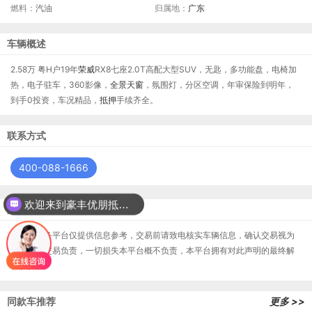
燃料：
汽油
归属地：
广东
车辆概述
2.58万 粤H户19年
荣威
RX8七座2.0T高配大型SUV，无匙，多功能盘，电椅加
热，电子驻车，360影像，
全景天窗
，氛围灯，分区空调，年审保险到明年，
到手0投资，车况精品，
抵押
手续齐全。
联系方式
400-088-1666
欢迎来到豪丰优朋抵押车平台？
免责声明
本居间服务平台仅提供信息参考，交易前请致电核实车辆信息，确认交易视为
您对本次交易负责，一切损失本平台概不负责，本平台拥有对此声明的最终解
释权。
同款车推荐
更多 >>