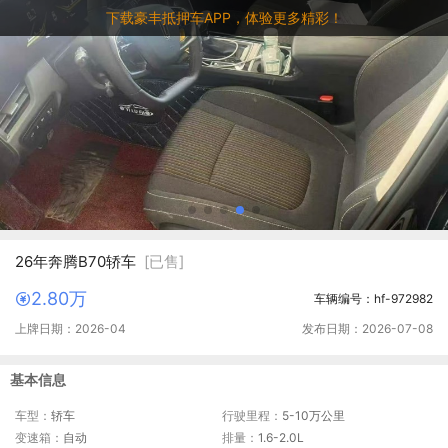
下载豪丰抵押车APP，体验更多精彩！
26年奔腾B70轿车
[已售]
2.80万
车辆编号：hf-972982
上牌日期：2026-04
发布日期：2026-07-08
基本信息
车型：
轿车
行驶里程：
5-10万公里
变速箱：
自动
排量：
1.6-2.0L