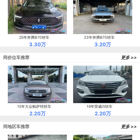
25年奔腾B70轿车
23年奔腾B70轿车
3.30万
3.20万
同价位车推荐
更多 >>
15年大众帕萨特轿车
19年荣威i5轿车
2.20万
2.20万
同地区车推荐
更多 >>