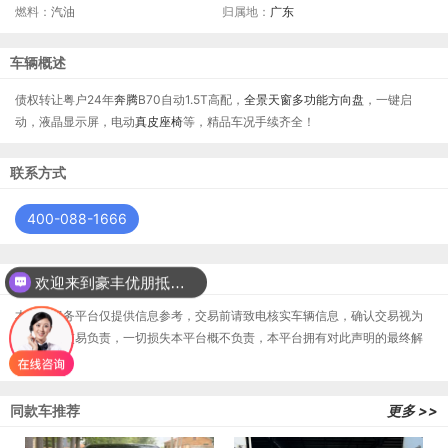
燃料：
汽油
归属地：
广东
车辆概述
债权转让粤户24年
奔腾
B70自动1.5T高配，
全景天窗
多功能方向盘
，一键启
动，液晶显示屏，电动
真皮座椅
等，精品车况手续齐全！
联系方式
400-088-1666
免责声明
欢迎来到豪丰优朋抵押车平台？
本居间服务平台仅提供信息参考，交易前请致电核实车辆信息，确认交易视为
您对本次交易负责，一切损失本平台概不负责，本平台拥有对此声明的最终解
释权。
同款车推荐
更多 >>