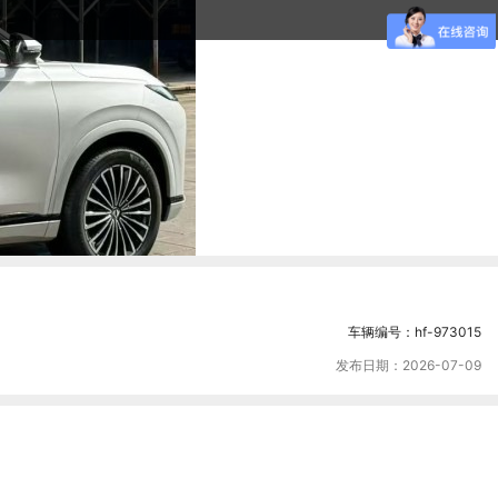
车辆编号：hf-973015
发布日期：2026-07-09