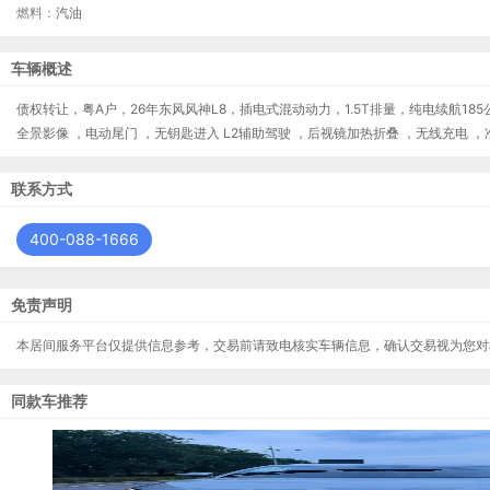
燃料：
汽油
车辆概述
债权转让，粤A户，26年东风风神L8，插电式混动动力，1.5T排量，纯电续航18
全景影像 ，电动尾门 ，无钥匙进入 L2辅助驾驶 ，后视镜加热折叠 ，无线充电
联系方式
400-088-1666
免责声明
本居间服务平台仅提供信息参考，交易前请致电核实车辆信息，确认交易视为您对
同款车推荐