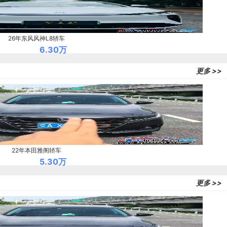
26年东风风神L8轿车
6.30万
更多 >>
22年本田雅阁轿车
5.30万
更多 >>