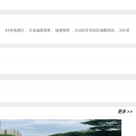
 ，64色氛围灯， 车道偏离预警， 碰撞预警 ，主动刹车系统防侧翻系统 ，360度
更多 >>